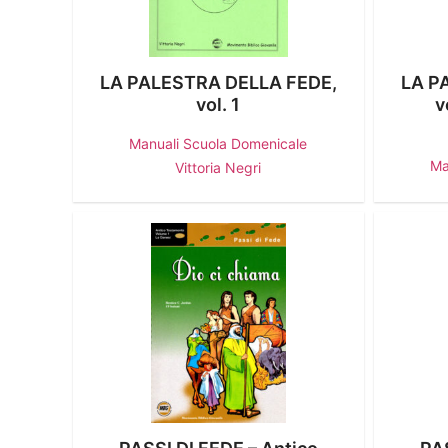
LA PALESTRA DELLA FEDE,
LA P
vol. 1
v
Manuali Scuola Domenicale
Ma
Vittoria Negri