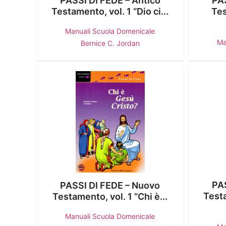
PASSI DI FEDE – Antico
PAS
Testamento, vol. 1 “Dio ci...
Tes
Manuali Scuola Domenicale
Ma
Bernice C. Jordan
PA
PASSI DI FEDE – Nuovo
Testa
Testamento, vol. 1 “Chi è...
Manuali Scuola Domenicale