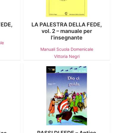
FEDE,
LA PALESTRA DELLA FEDE,
vol. 2 – manuale per
l’insegnante
le
Manuali Scuola Domenicale
Vittoria Negri
PASSI DI FEDE – Antico