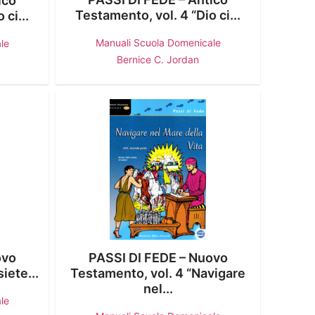
ico
Testamento, vol. 4 “Dio ci...
 ci...
Manuali Scuola Domenicale
le
Bernice C. Jordan
ovo
PASSI DI FEDE – Nuovo
iete...
Testamento, vol. 4 “Navigare
nel...
le