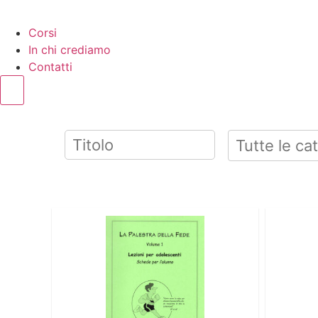
Corsi
In chi crediamo
Contatti
Humberger Toggle Menu