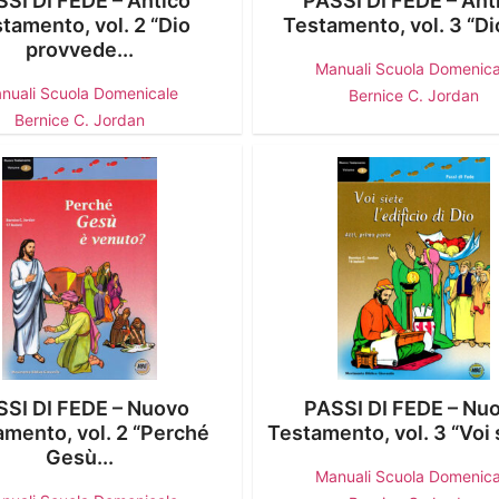
PASSI DI FEDE – Ant
SI DI FEDE – Antico
Testamento, vol. 3 “Dio
tamento, vol. 2 “Dio
provvede...
Manuali Scuola Domenica
nuali Scuola Domenicale
Bernice C. Jordan
Bernice C. Jordan
PASSI DI FEDE – Nu
SSI DI FEDE – Nuovo
Testamento, vol. 3 “Voi s
mento, vol. 2 “Perché
Gesù...
Manuali Scuola Domenica