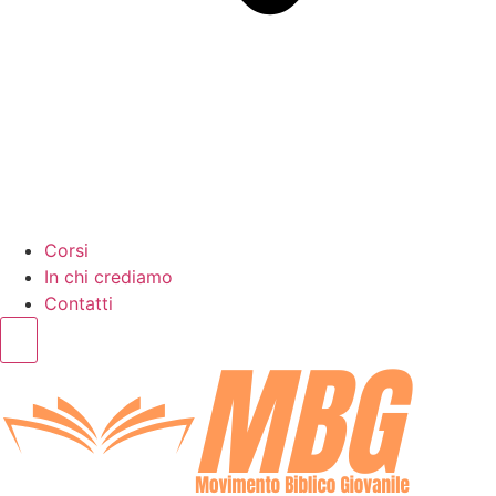
Corsi
In chi crediamo
Contatti
Humberger Toggle Menu