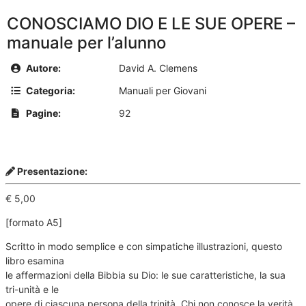
CONOSCIAMO DIO E LE SUE OPERE –
manuale per l’alunno
Autore:
David A. Clemens
Categoria:
Manuali per Giovani
Pagine:
92
Presentazione:
€ 5,00
[formato A5]
Scritto in modo semplice e con simpatiche illustrazioni, questo
libro esamina
le affermazioni della Bibbia su Dio: le sue caratteristiche, la sua
tri-unità e le
opere di ciascuna persona della trinità. Chi non conosce la verità