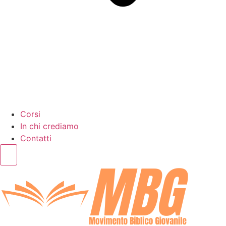
Corsi
In chi crediamo
Contatti
Humberger Toggle Menu