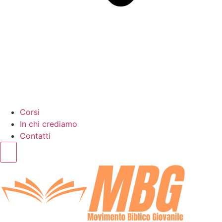
Corsi
In chi crediamo
Contatti
Humberger Toggle Menu