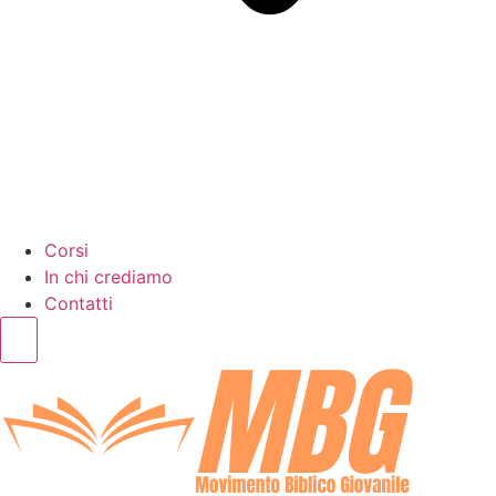
Corsi
In chi crediamo
Contatti
Humberger Toggle Menu